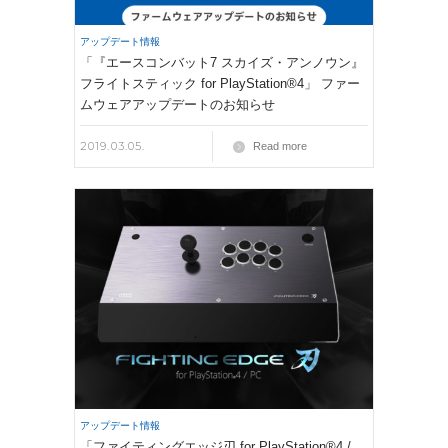
アップデート情報
「『エースコンバット7 スカイズ・アンノウン』
フライトスティック for PlayStation®4」 ファー
ムウェアアップデートのお知らせ
2019.03.05.
Read more
アップデート情報
「ファイティングエッジ刃 for PlayStation®4 /