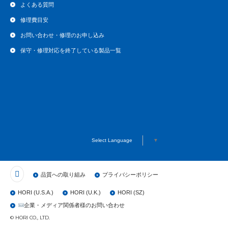
よくある質問
修理費目安
お問い合わせ・修理のお申し込み
保守・修理対応を終了している製品一覧
Select Language
▼
品質への取り組み
プライバシーポリシー
HORI (U.S.A.)
HORI (U.K.)
HORI (SZ)
企業・メディア関係者様のお問い合わせ
© HORI CO., LTD.