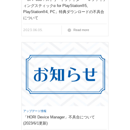
ィングスティックα for PlayStation®5,
PlayStation®4, PC」特典ダウンロードの不具合
について
2023.06.05.
Read more
アップデート情報
「HORI Device Manager」不具合について
(2023/6/1更新)