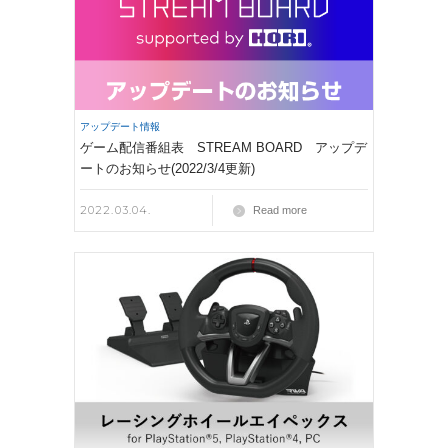
アップデート情報
ゲーム配信番組表 STREAM BOARD アップデ
ートのお知らせ(2022/3/4更新)
2022.03.04.
Read more