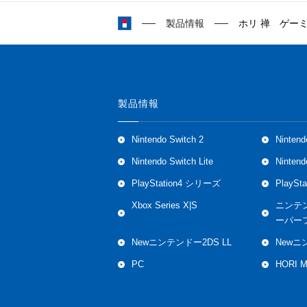
製品情報
ホリ 禅 ゲー
製品情報
Nintendo Switch 2
Nintend
Nintendo Switch Lite
Ninten
PlayStation4 シリーズ
PlaySt
Xbox Series X|S
ニンテ
ーパー
Newニンテンドー2DS LL
Newニ
PC
HORI 