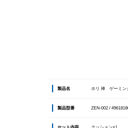
製品名
ホリ 禅 ゲーミン
製品型番
ZEN-002 / 4961818
セット内容
クッション×1