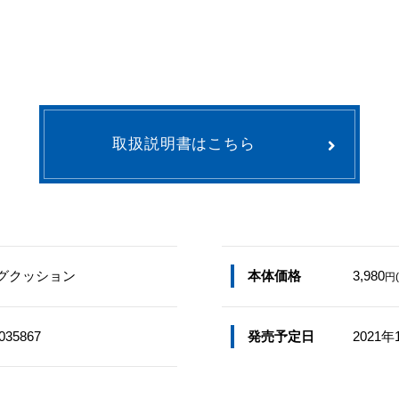
取扱説明書はこちら
グクッション
本体価格
3,980
円
035867
発売予定日
2021年