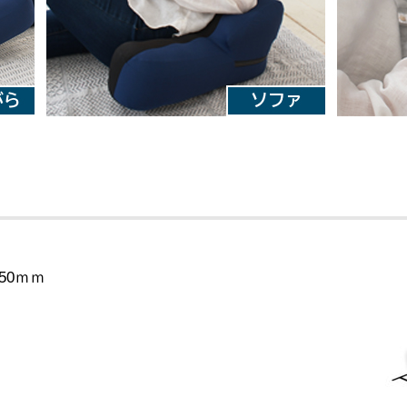
450ｍｍ