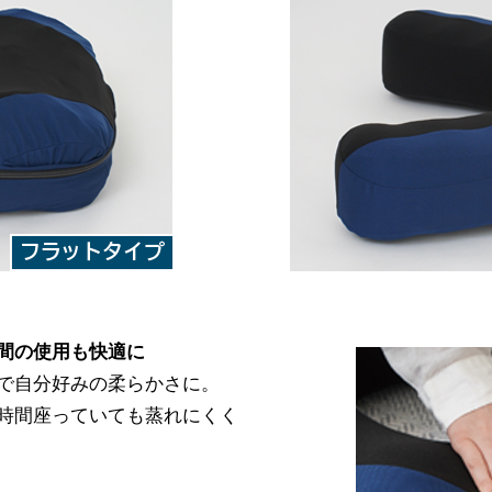
間の使用も快適に
で自分好みの柔らかさに。
時間座っていても蒸れにくく