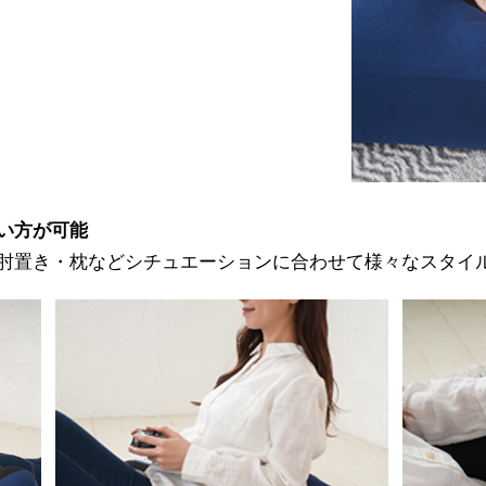
い方が可能
肘置き・枕などシチュエーションに合わせて様々なスタイ