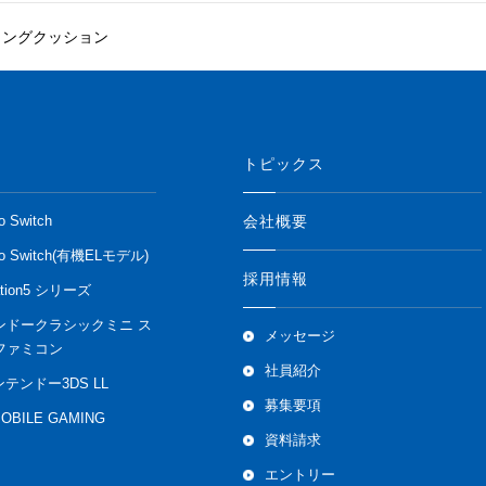
ミングクッション
トピックス
会社概要
o Switch
do Switch(有機ELモデル)
採用情報
ation5 シリーズ
ンドークラシックミニ ス
メッセージ
ファミコン
社員紹介
ンテンドー3DS LL
募集要項
MOBILE GAMING
資料請求
エントリー