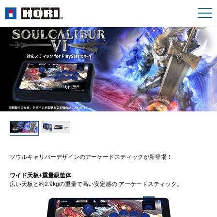
ソウルキャリバーデザインのアーケードスティックが新登場！
ワイド天板+重量級筐体
広い天板と約2.9kgの重量で高い安定感の アーケードスティック。