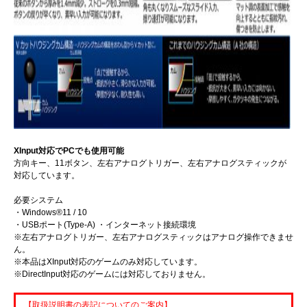
XInput対応でPCでも使用可能
方向キー、11ボタン、左右アナログトリガー、左右アナログスティックが
対応しています。
必要システム
・Windows®11 / 10
・USBポート(Type-A) ・インターネット接続環境
※左右アナログトリガー、左右アナログスティックはアナログ操作できませ
ん。
※本品はXInput対応のゲームのみ対応しています。
※DirectInput対応のゲームには対応しておりません。
【取扱説明書の表記についてのご案内】