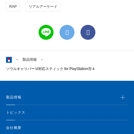
RAP
リアルアーケード
製品情報
ソウルキャリバーⅥ対応スティック for PlayStationⓇ４
製品情報
トピックス
会社概要