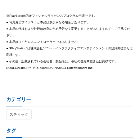
※PlayStationⓇオフィシャルライセンスプログラム申請中です。
● 写真およびイラストと本品は多少異なる場合があります。
● 本品の仕様および外観は改良のため予告なく変更することがありますので、ご了承くだ
さい。
● 本品はワイヤレスコントローラーではありません。
● “PlayStation”は株式会社ソニー・インタラクティブエンタテインメントの登録商標または
商標です。
● その他、記載されている会社名、製品名は、各社の登録商標または商標です。
SOULCALIBUR™ Ⅵ & ©BANDAI NAMCO Entertainment Inc.
カテゴリー
スティック
タグ