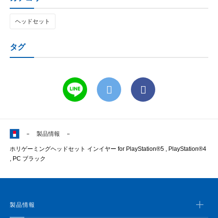
ヘッドセット
タグ
製品情報
ホリゲーミングヘッドセット インイヤー for PlayStation®5 , PlayStation®4
, PC ブラック
製品情報