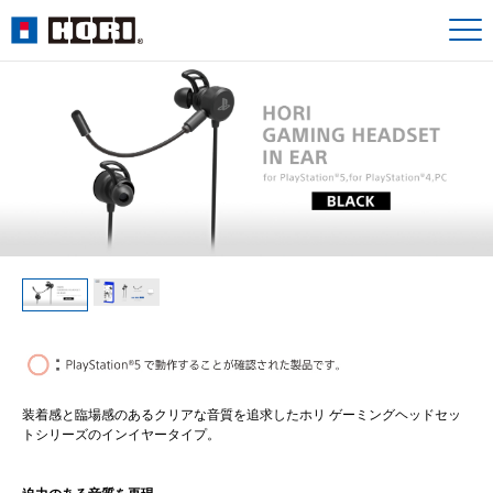
装着感と臨場感のあるクリアな音質を追求したホリ ゲーミングヘッドセッ
トシリーズのインイヤータイプ。