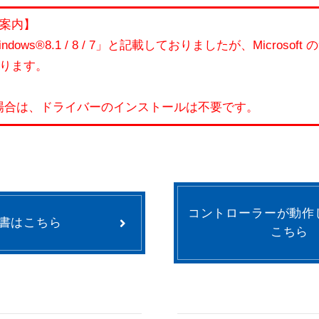
案内】
dows®8.1 / 8 / 7」と記載しておりましたが、Micros
ております。
使用の場合は、ドライバーのインストールは不要です。
コントローラーが動作
書はこちら
こちら