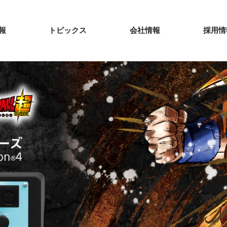
報
トピックス
会社情報
採用情