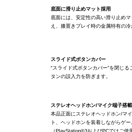
底面に滑り止めマット採用
底面には、安定性の高い滑り止めマ
え、膝置きプレイ時の金属特有の冷
スライド式ボタンカバー
“スライド式ボタンカバー”を閉じるこ
タンの誤入力を防ぎます。
ステレオヘッドホン/マイク端子搭
本品正面にステレオヘッドホン/マイ
ト、ヘッドホンを装着しながらゲー
（PlayStation®3およびPCで