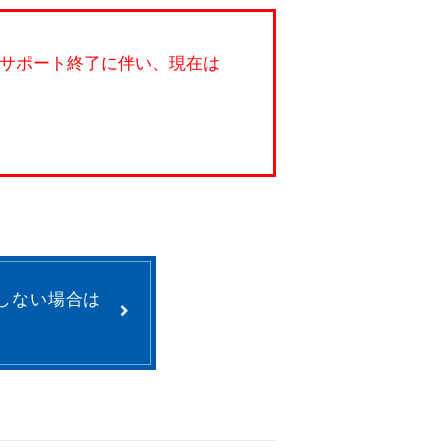
oft のサポート終了に伴い、現在は
しない場合は