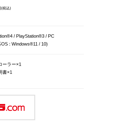
円(税込)
tion®4 / PlayStation®3 / PC
S : Windows®11 / 10)
ローラー×1
明書×1