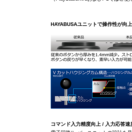
HAYABUSAユニットで操作性が向
コマンド入力精度向上 / 入力応答速