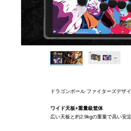
ドラゴンボール ファイターズデザ
ワイド天板+重量級筐体
広い天板と約2.9kgの重量で高い安