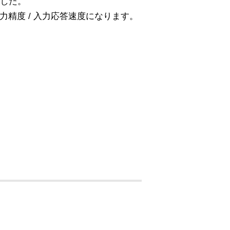
ました。
力精度 / 入力応答速度になります。