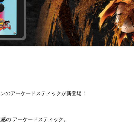
インのアーケードスティックが新登場！
定感の アーケードスティック。