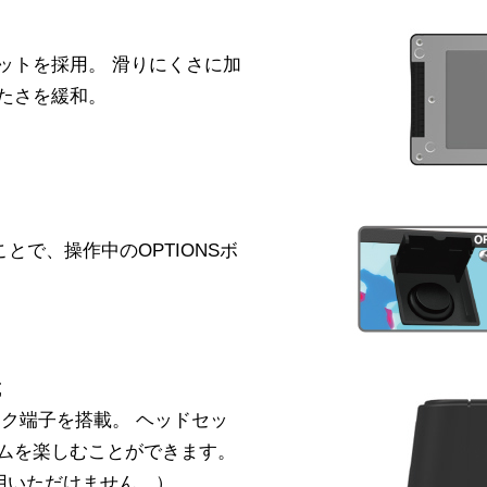
ットを採用。 滑りにくさに加
たさを緩和。
とで、操作中のOPTIONSボ
載
ク端子を搭載。 ヘッドセッ
ムを楽しむことができます。
はご使用いただけません。）