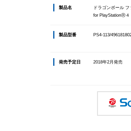
製品名
ドラゴンボール 
for PlayStationⓇ４
製品型番
PS4-113/49618180
発売予定日
2018年2月発売