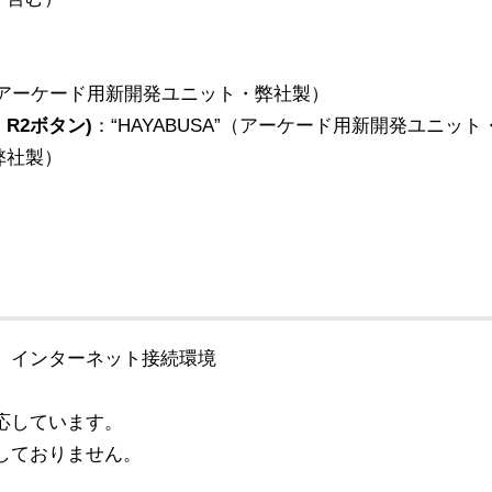
A”（アーケード用新開発ユニット・弊社製）
、R2ボタン)
：“HAYABUSA”（アーケード用新開発ユニッ
弊社製）
-A)、インターネット接続環境
対応しています。
対応しておりません。