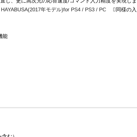
見直し、更に高次元の応答速度/コマンド入力精度を実現し
HAYABUSA(2017年モデル)for PS4 / PS3 / PC
同様の入
機能
ー含む）