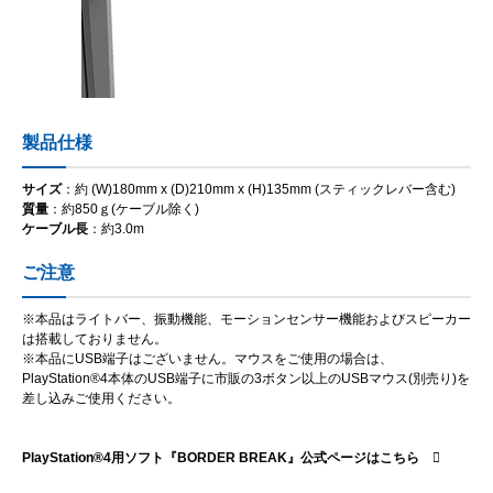
製品仕様
サイズ
：約 (W)180mm x (D)210mm x (H)135mm (スティックレバー含む)
質量
：約850ｇ(ケーブル除く)
ケーブル長
：約3.0m
ご注意
※本品はライトバー、振動機能、モーションセンサー機能およびスピーカー
は搭載しておりません。
※本品にUSB端子はございません。マウスをご使用の場合は、
PlayStation®4本体のUSB端子に市販の3ボタン以上のUSBマウス(別売り)を
差し込みご使用ください。
PlayStation®4用ソフト『BORDER BREAK』公式ページはこちら