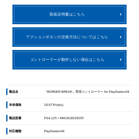
取扱説明書はこちら
アクションボタンの交換方法についてはこちら
コントローラーが動作しない場合はこちら
製品名
『BORDER BREAK』専用コントローラー for PlayStation®4
本体価格
18,673
円(税込)
製品型番
PS4-125 / 4961818029255
対応種類
PlayStation®4