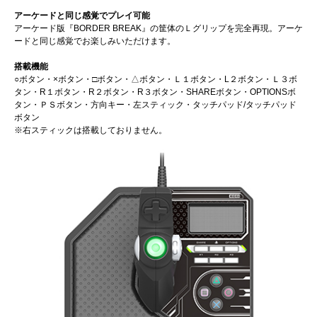
アーケードと同じ感覚でプレイ可能
アーケード版『BORDER BREAK』の筐体のＬグリップを完全再現。アーケ
ードと同じ感覚でお楽しみいただけます。
搭載機能
○ボタン・×ボタン・□ボタン・△ボタン・Ｌ１ボタン・L２ボタン・Ｌ３ボ
タン・R１ボタン・R２ボタン・R３ボタン・SHAREボタン・OPTIONSボ
タン・ＰＳボタン・方向キー・左スティック・タッチパッド/タッチパッド
ボタン
※右スティックは搭載しておりません。