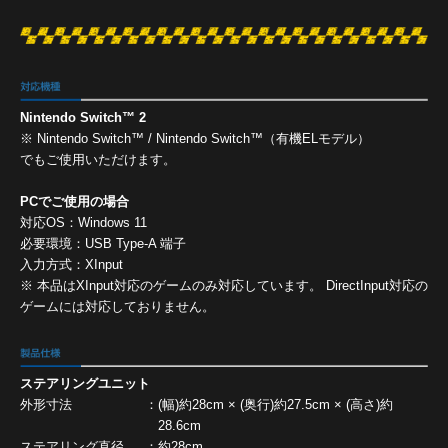
Nintendo Switch™ 2
※ Nintendo Switch™ / Nintendo Switch™（有機ELモデル）
でもご使用いただけます。
PCでご使用の場合
対応OS：Windows 11
必要環境：USB Type-A 端子
入力方式：XInput
※ 本品はXInput対応のゲームのみ対応しています。 DirectInput対応の
ゲームには対応しておりません。
ステアリングユニット
外形寸法
：
(幅)約28cm × (奥行)約27.5cm × (高さ)約
28.6cm
ステアリング直径
：
約28cm