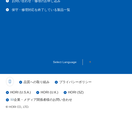
お問い合わせ・修理のお申し込み
保守・修理対応を終了している製品一覧
Select Language
▼
品質への取り組み
プライバシーポリシー
HORI (U.S.A.)
HORI (U.K.)
HORI (SZ)
企業・メディア関係者様のお問い合わせ
© HORI CO., LTD.