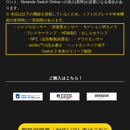
ウント、Nintendo Switch Onlineへの加入(有料)が必要になる場合があ
ります。
※ 本品は以下の機能を搭載していないため、ソフトのプレイや本体機
能の使用時に一部制限があります。
・ジャイロセンサー ・加速度センサー ・モーションIRカメラ
・プレイヤーランプ ・HD振動2 ・おしらせランプ
・NFC（近距離無線通信） ・マウスセンサー
・amiibo™の読み書き ・ヘッドホンマイク端子
・Switch 2 本体のスリープ解除