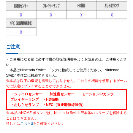
ご注意
・ご使用になる前に必ず付属の取扱説明書をよくお読みの上、ご使用くださ
い。
・本品はNintendo Switch ドックに接続してご使用ください。Nintendo
Switch本体には接続できません。
※本品は以下の機能を搭載しておりません。これらの機能を使用するゲーム
では快適にプレイすることができません。
・ジャイロセンサー ・加速度センサー ・モーションIRカメラ ・
プレイヤーランプ ・HD振動
・おしらせランプ ・NFC（近距離無線通信）
※ 本品のHOME ボタンでは、Nintendo Switch™本体のスリープを解除する
ことはできません。
詳しくは
こちら
をご確認ください。