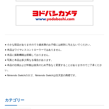
● 小さな部品がありますので３歳未満のお子様には絶対に与えないでください。
● 本品はワイヤレスコントローラーではありません。
● 本品に振動機能は搭載しておりません。
● 写真と本品は多少異なる場合があります。
● 本品の仕様および外観は改良のため予告なく変更することがありますのでご了承くださ
い。
● Nintendo Switchのロゴ、Nintendo Switchは任天堂の商標です。
カテゴリー