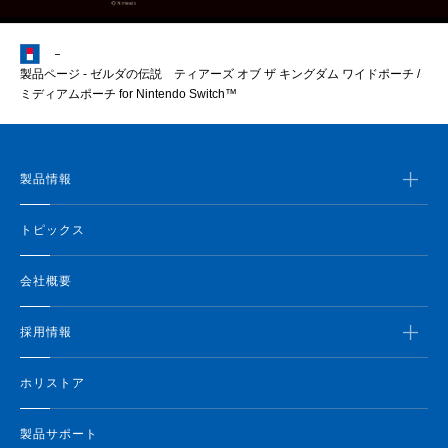
製品ページ - ゼルダの伝説 ティアーズ オブ ザ キングダム ワイドポーチ /
ミディアムポーチ for Nintendo Switch™
製品情報
トピックス
会社概要
採用情報
ホリストア
製品サポート