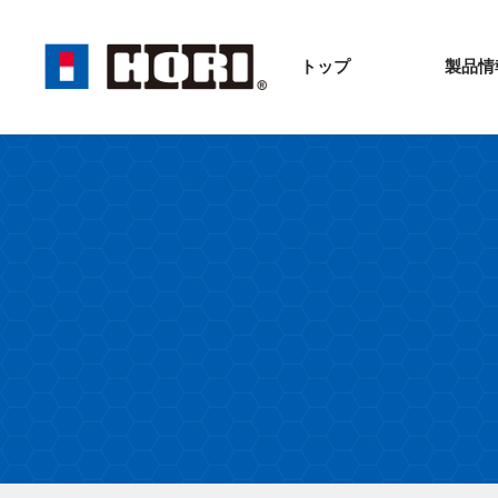
トップ
製品情