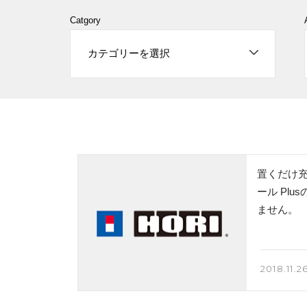
Catgory
置くだけ充
ール Pl
ません。
2018.11.26