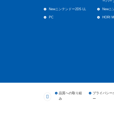
ーパー
Newニンテンドー2DS LL
Newニ
PC
HORI 
品質への取り組
プライバシー
み
ー