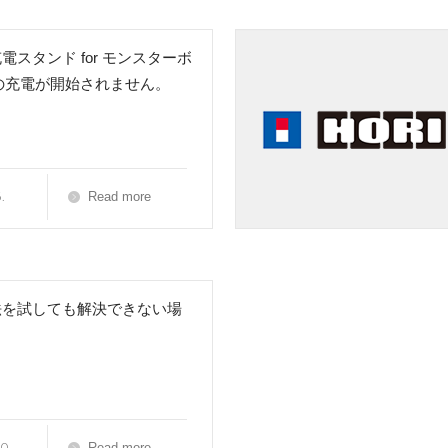
電スタンド for モンスターボ
usの充電が開始されません。
.
Read more
法を試しても解決できない場
0.
Read more