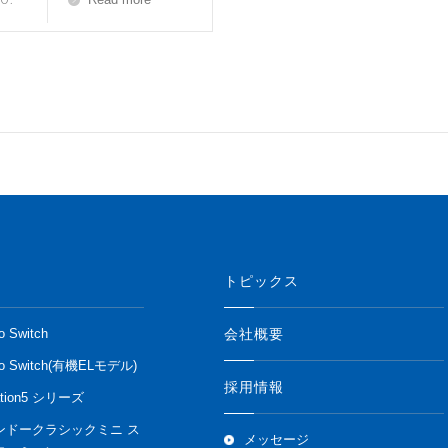
トピックス
会社概要
o Switch
do Switch(有機ELモデル)
採用情報
ation5 シリーズ
ンドークラシックミニ ス
メッセージ