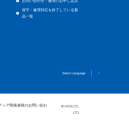
お問い合わせ・修理のお申し込み
保守・修理対応を終了している製
品一覧
Select Language
▼
ディア関係者様のお問い合わ
© HORI CO.,
LTD.