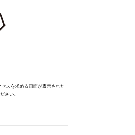
クセスを求める画面が表示された
ください。