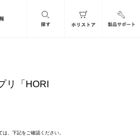
報
アプリ「HORI
ついては、下記をご確認ください。