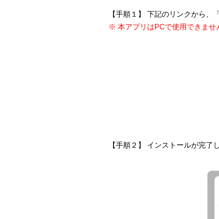
【手順１】 下記のリンクから、「H
※ 本アプリはPCで使用できま
【手順２】 インストールが完了