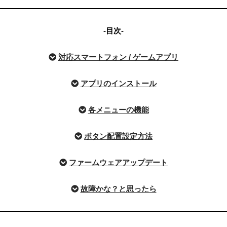
-目次-
対応スマートフォン / ゲームアプリ
アプリのインストール
各メニューの機能
ボタン配置設定方法
ファームウェアアップデート
故障かな？と思ったら