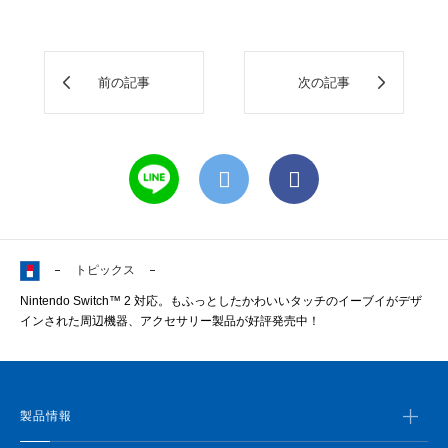
前の記事
次の記事
トピックス
Nintendo Switch™ 2 対応。もふっとしたかわいいタッチのイーブイがデザ
インされた周辺機器、アクセサリー製品が好評発売中！
製品情報