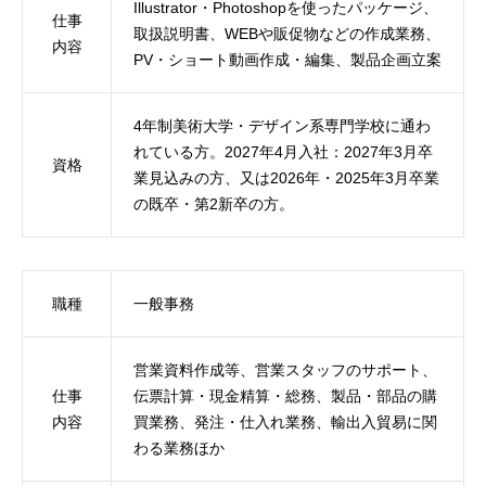
Illustrator・Photoshopを使ったパッケージ、
仕事
取扱説明書、WEBや販促物などの作成業務、
内容
PV・ショート動画作成・編集、製品企画立案
4年制美術大学・デザイン系専門学校に通わ
れている方。2027年4月入社：2027年3月卒
資格
業見込みの方、又は2026年・2025年3月卒業
の既卒・第2新卒の方。
職種
一般事務
営業資料作成等、営業スタッフのサポート、
仕事
伝票計算・現金精算・総務、製品・部品の購
内容
買業務、発注・仕入れ業務、輸出入貿易に関
わる業務ほか