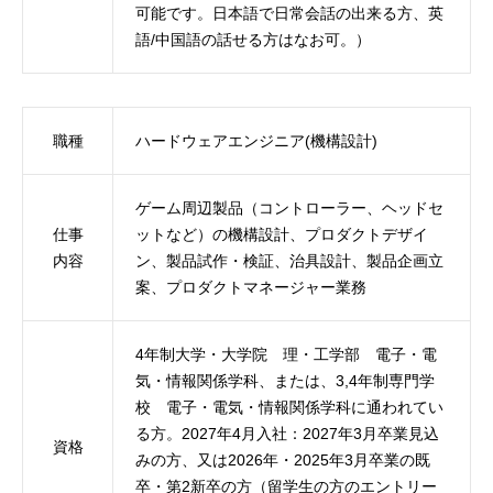
可能です。日本語で日常会話の出来る方、英
語/中国語の話せる方はなお可。）
職種
ハードウェアエンジニア(機構設計)
ゲーム周辺製品（コントローラー、ヘッドセ
仕事
ットなど）の機構設計、プロダクトデザイ
内容
ン、製品試作・検証、治具設計、製品企画立
案、プロダクトマネージャー業務
4年制大学・大学院 理・工学部 電子・電
気・情報関係学科、または、3,4年制専門学
校 電子・電気・情報関係学科に通われてい
る方。2027年4月入社：2027年3月卒業見込
資格
みの方、又は2026年・2025年3月卒業の既
卒・第2新卒の方（留学生の方のエントリー