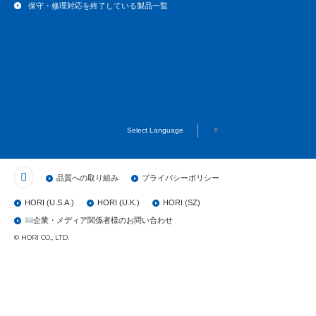
保守・修理対応を終了している製品一覧
Select Language
▼
品質への取り組み
プライバシーポリシー
HORI (U.S.A.)
HORI (U.K.)
HORI (SZ)
企業・メディア関係者様のお問い合わせ
© HORI CO., LTD.