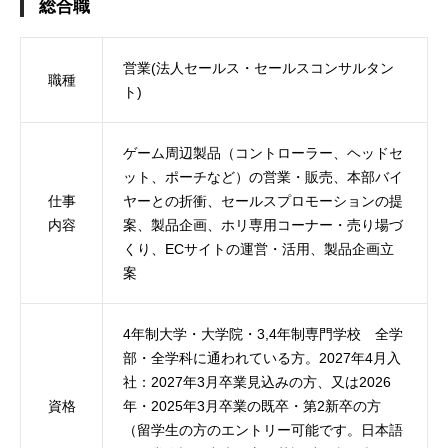
総合職
営業(法人セールス・セールスコンサルタン
職種
ト)
ゲーム周辺製品（コントローラー、ヘッドセ
ット、ポーチなど）の営業・販売、本部バイ
仕事
ヤーとの折衝、セールスプロモーションの提
内容
案、製品企画、ホリ専用コーナー・売り場づ
くり、ECサイトの運営・活用、製品企画立
案
4年制大学・大学院・3,4年制専門学校 全学
部・全学科に通われている方。2027年4月入
社：2027年3月卒業見込みの方、又は2026
資格
年・2025年3月卒業の既卒・第2新卒の方
（留学生の方のエントリー可能です。日本語