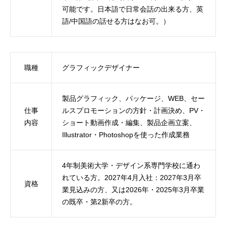
可能です。日本語で日常会話の出来る方、英
語/中国語の話せる方はなお可。）
職種
グラフィックデザイナー
製品グラフィック、パッケージ、WEB、セー
仕事
ルスプロモーションの方針・計画決め、PV・
内容
ショート動画作成・編集、製品企画立案、
Illustrator・Photoshopを使った作成業務
4年制美術大学・デザイン系専門学校に通わ
れている方。2027年4月入社：2027年3月卒
資格
業見込みの方、又は2026年・2025年3月卒業
の既卒・第2新卒の方。