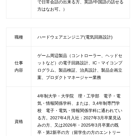
で日常会話の出来る方、英語/中国語の話せる
方はなお可。）
職種
ハードウェアエンジニア(電気回路設計)
ゲーム周辺製品（コントローラー、ヘッドセ
仕事
ットなど）の電子回路設計、IC・マイコンプ
内容
ログラム、製品検証、治具設計、製品企画立
案、プロダクトマネージャー業務
4年制大学・大学院 理・工学部 電子・電
気・情報関係学科、または、3,4年制専門学
校 電子・電気・情報関係学科に通われてい
る方。2027年4月入社：2027年3月卒業見込
資格
みの方、又は2026年・2025年3月卒業の既
卒・第2新卒の方（留学生の方のエントリー