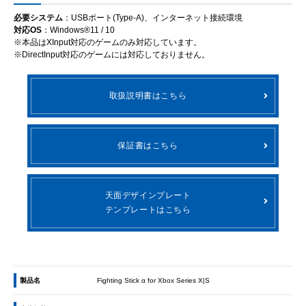
必要システム
：USBポート(Type-A)、インターネット接続環境
対応OS
：Windows®11 / 10
※本品はXInput対応のゲームのみ対応しています。
※DirectInput対応のゲームには対応しておりません。
取扱説明書はこちら
保証書はこちら
天面デザインプレート
テンプレートはこちら
製品名
Fighting Stick α for Xbox Series X|S