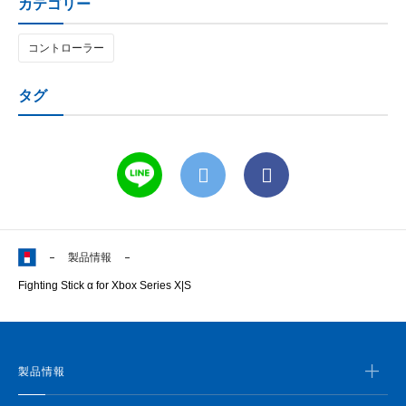
カテゴリー
コントローラー
タグ
製品情報
Fighting Stick α for Xbox Series X|S
製品情報