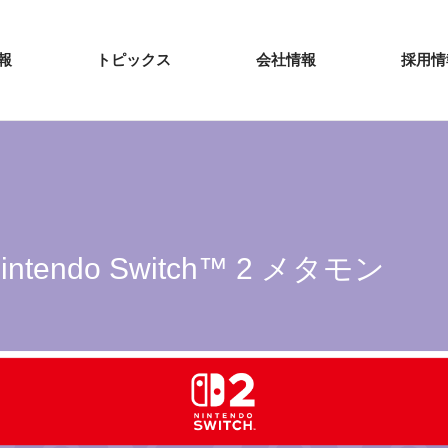
報
トピックス
会社情報
採用情
ntendo Switch™ 2 メタモン