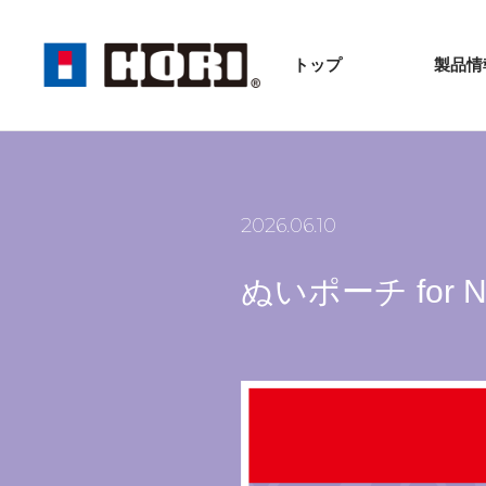
トップ
製品情
2026.06.10
ぬいポーチ for Ni