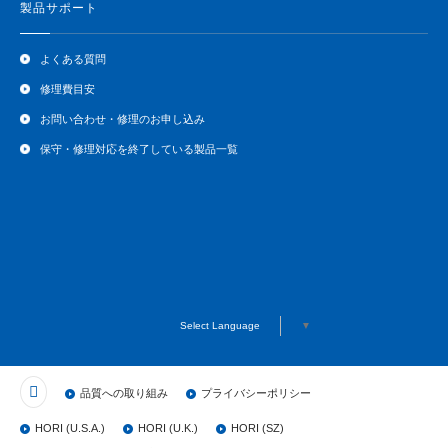
製品サポート
よくある質問
修理費目安
お問い合わせ・修理のお申し込み
保守・修理対応を終了している製品一覧
Select Language
▼
品質への取り組み
プライバシーポリシー
HORI (U.S.A.)
HORI (U.K.)
HORI (SZ)