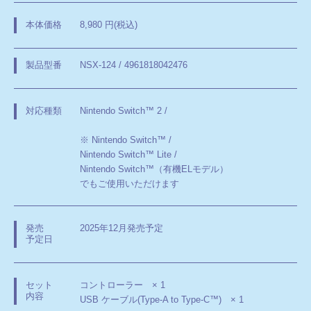
8,980 円(税込)
本体価格
NSX-124 / 4961818042476
製品型番
Nintendo Switch™ 2 /
対応種類
※ Nintendo Switch™ /
Nintendo Switch™ Lite /
Nintendo Switch™（有機ELモデル）
でもご使用いただけます
2025年12月発売予定
発売
予定日
コントローラー × 1
セット
内容
USB ケーブル(Type-A to Type-C™) × 1