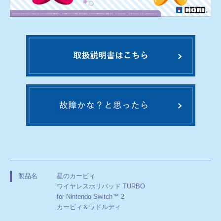
星のカービィ
製品名
ワイヤレスホリパッド TURBO
for Nintendo Switch™ 2
カービィ＆ワドルディ