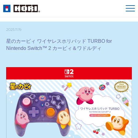
2025.11.19
星のカービィ ワイヤレスホリパッド TURBO for
Nintendo Switch™ 2 カービィ＆ワドルディ