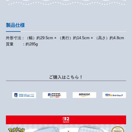
製品仕様
外形寸法：（幅）約29.5cm × （奥行）約14.5cm × （高さ）約4.8cm
質量 ：約285g