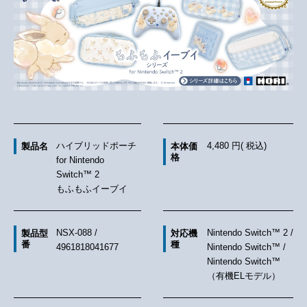
ハイブリッドポーチ
4,480 円( 税込)
製品名
本体価
格
for Nintendo
Switch™ 2
もふもふイーブイ
NSX-088 /
Nintendo Switch™ 2 /
製品型
対応機
番
種
4961818041677
Nintendo Switch™ /
Nintendo Switch™
（有機ELモデル）