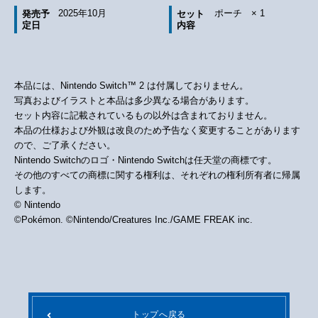
2025年10月
ポーチ × 1
発売予
セット
定日
内容
本品には、Nintendo Switch™ 2 は付属しておりません。
写真およびイラストと本品は多少異なる場合があります。
セット内容に記載されているもの以外は含まれておりません。
本品の仕様および外観は改良のため予告なく変更することがあります
ので、ご了承ください。
Nintendo Switchのロゴ・Nintendo Switchは任天堂の商標です。
その他のすべての商標に関する権利は、それぞれの権利所有者に帰属
します。
© Nintendo
©Pokémon. ©Nintendo/Creatures Inc./GAME FREAK inc.
トップへ戻る