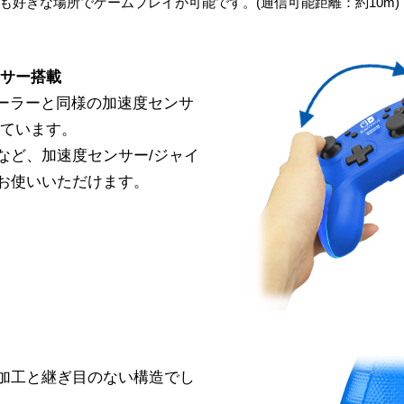
も好きな場所でゲームプレイが可能です。(通信可能距離：約10m)
ンサー搭載
oコントローラーと同様の加速度センサ
しています。
など、加速度センサー/ジャイ
お使いいただけます。
加工と継ぎ目のない構造でし
。