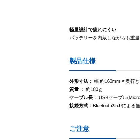
軽量設計で疲れにくい
バッテリーを内蔵しながらも重量
製品仕様
外形寸法
： 幅 約160mm × 奥行き
質量
： 約180ｇ
ケーブル長
： USBケーブル(Micro 
接続方式
：Bluetooth®5.0によ
ご注意