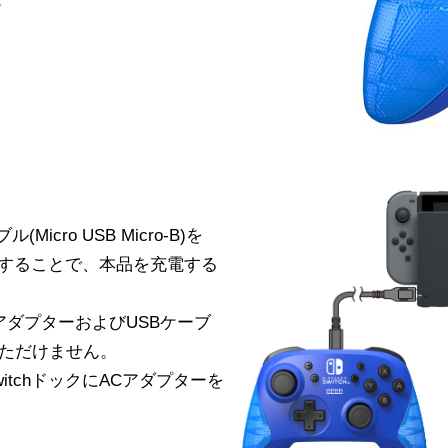
icro USB Micro-B)を
クに接続することで、本品を充電する
h ACアダプターおよびUSBケーブ
用いただけません。
SwitchドックにACアダプターを