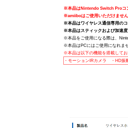
※本品はNintendo Switc
※amiiboはご使用いただけませ
※本品はワイヤレス通信専用のコ
※本品はスティックおよび加速度
※本品をご使用になる際は、Nint
※本品はPCにはご使用になれま
※本品は以下の機能を搭載してお
・モーションIRカメラ ・HD振