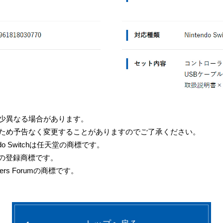
多少異なる場合があります。
のため予告なく変更することがありますのでご了承ください。
ntendo Switchは任天堂の商標です。
, Inc.の登録商標です。
enters Forumの商標です。