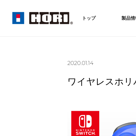
トップ
製品情
2020.01.14
ワイヤレスホリパッド 