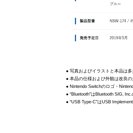
● 写真およびイラストと本品は
● 本品の仕様および外観は改良
● Nintendo Switchのロゴ・Ni
● “Bluetooth”はBluetooth SIG
● “USB Type-C”はUSB Implem