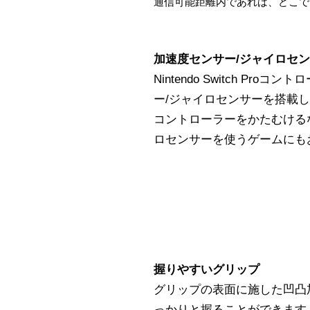
通信可能距離内であれば、どこで
加速度センサー/ジャイロセ
Nintendo Switch Pr
ー/ジャイロセンサーを搭載
コントローラーをかたむける
ロセンサーを使うゲームにも
握りやすいグリップ
グリップの表面に施した凹凸
っかりと握ることができます