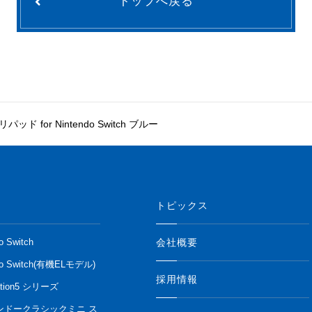
トップへ戻る
ド for Nintendo Switch ブルー
トピックス
会社概要
o Switch
do Switch(有機ELモデル)
採用情報
ation5 シリーズ
ンドークラシックミニ ス