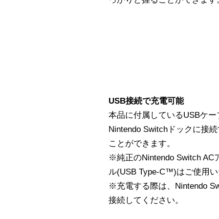
USB接続で充電可能
本品に付属しているUSBケーブル(M
Nintendo Switchドッ
ことができます。
※純正のNintendo Switc
ル(USB Type-C™)はご使
※充電する際は、Nintendo 
接続してください。