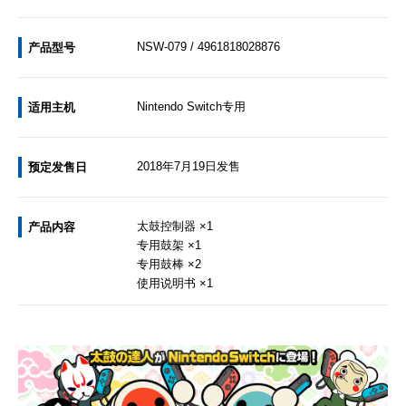
NSW-079 / 4961818028876
产品型号
Nintendo Switch专用
适用主机
2018年7月19日发售
预定发售日
太鼓控制器 ×1
产品内容
专用鼓架 ×1
专用鼓棒 ×2
使用说明书 ×1