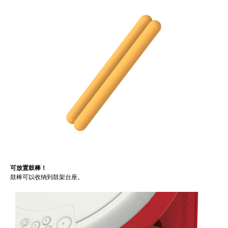
可放置鼓棒！
鼓棒可以收纳到鼓架台座。