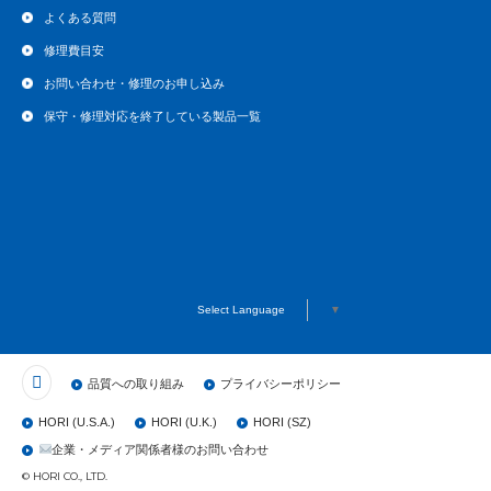
よくある質問
修理費目安
お問い合わせ・修理のお申し込み
保守・修理対応を終了している製品一覧
Select Language
▼
品質への取り組み
プライバシーポリシー
HORI (U.S.A.)
HORI (U.K.)
HORI (SZ)
企業・メディア関係者様のお問い合わせ
© HORI CO., LTD.