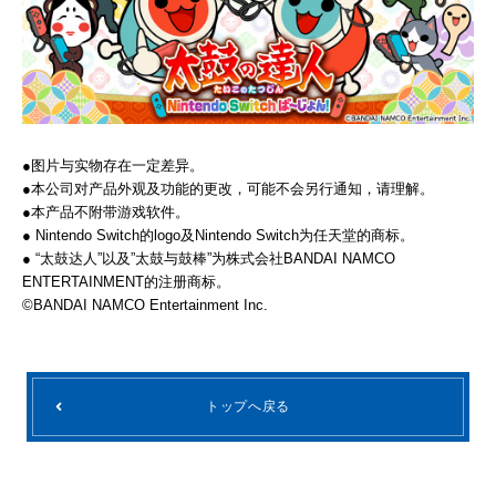
●图片与实物存在一定差异。
●本公司对产品外观及功能的更改，可能不会另行通知，请理解。
●本产品不附带游戏软件。
● Nintendo Switch的logo及Nintendo Switch为任天堂的商标。
● “太鼓达人”以及”太鼓与鼓棒”为株式会社BANDAI NAMCO
ENTERTAINMENT的注册商标。
©BANDAI NAMCO Entertainment Inc.
トップへ戻る