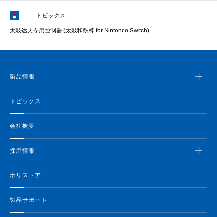
トピックス
太鼓达人专用控制器 (太鼓和鼓棒 for Nintendo Switch)
製品情報
トピックス
会社概要
採用情報
ホリストア
製品サポート