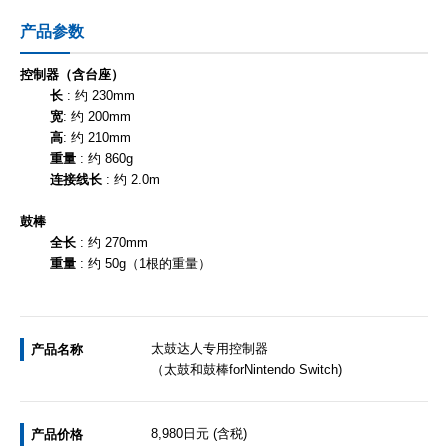
产品参数
控制器（含台座）
长
: 约 230mm
宽
: 约 200mm
高
: 约 210mm
重量
: 约 860g
连接线长
: 约 2.0m
鼓棒
全长
: 约 270mm
重量
: 约 50g（1根的重量）
太鼓达人专用控制器
产品名称
（太鼓和鼓棒forNintendo Switch)
8,980日元 (含税)
产品价格