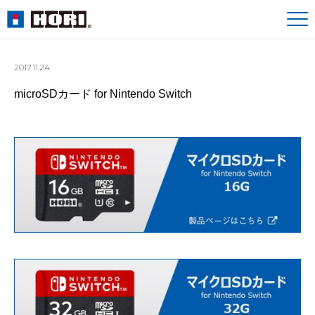
2017.11.24
microSDカード for Nintendo Switch