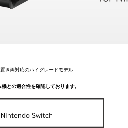
横置き両対応のハイグレードモデル
ム機との適合性を確認しております。