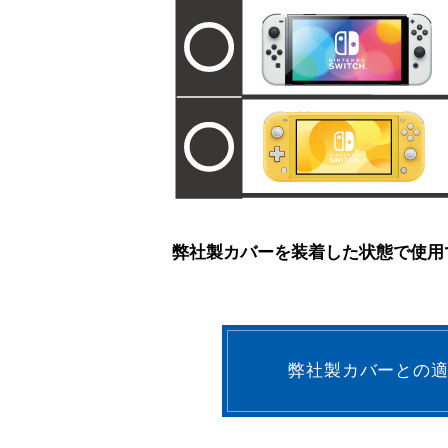
弊社製カバーを装着した状態で使用
弊社製カバーとの