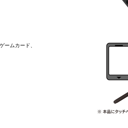
h専用ゲームカード、
。