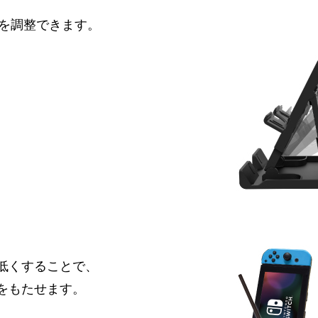
階に角度を調整できます。
低くすることで、
をもたせます。