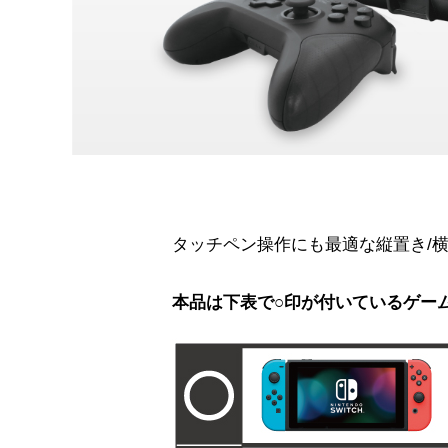
タッチペン操作にも最適な縦置き/
本品は下表で○印が付いているゲー