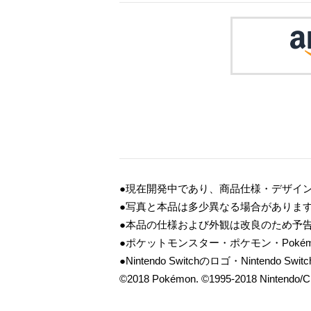
●現在開発中であり、商品仕様・デザイ
●写真と本品は多少異なる場合がありま
●本品の仕様および外観は改良のため予
●ポケットモンスター・ポケモン・Pok
●Nintendo Switchのロゴ・Nintendo
©2018 Pokémon. ©1995-2018 Nintendo/Cr