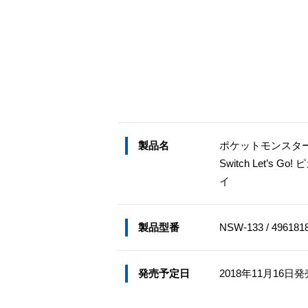
製品名
ポケットモンスター ハー
Switch Let’s Go
イ
製品型番
NSW-133 / 496181
発売予定日
2018年11月16日発