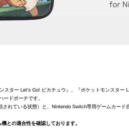
トモンスター Let’s Go! ピカチュウ』、『ポケットモンスター 
ハードポーチです。
-Conが接続されている状態）と、Nintendo Switch専用ゲ
ム機との適合性を確認しております。