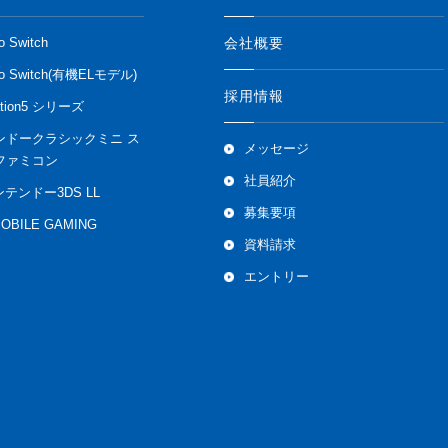
会社概要
o Switch
do Switch(有機ELモデル)
採用情報
ation5 シリーズ
ンドークラシックミニ ス
メッセージ
ファミコン
社員紹介
ンテンドー3DS LL
募集要項
MOBILE GAMING
資料請求
エントリー