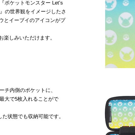
フト『ポケットモンスター Let’s
イーブイ』の世界観をイメージしたさ
ウとイーブイのアイコンがプ
お楽しみいただけます。
ろん、ポーチ内側のポケットに、
ードを最大で5枚入れることがで
着した状態でも収納可能です。