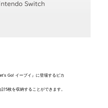
Let’s Go! イーブイ』に登場するピカ
ームカード合計5枚を収納することができます。