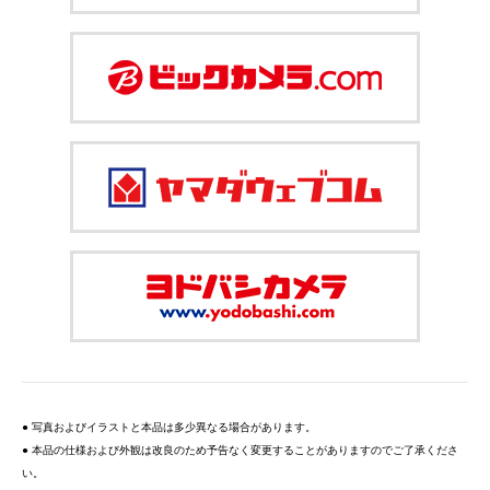
● 写真およびイラストと本品は多少異なる場合があります。
● 本品の仕様および外観は改良のため予告なく変更することがありますのでご了承くださ
い。