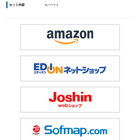
セット内容
カバー×１