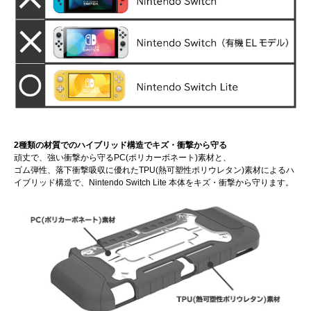
2種類の材質でのハイブリッド構造でキズ・衝撃から守る
頑丈で、強い衝撃から守るPC(ポリカーボネート)素材と、
ゴム弾性、落下衝撃吸収に優れたTPU(熱可塑性ポリウレタン)素材によるハ
イブリッド構造で、Nintendo Switch Lite 本体をキズ・衝撃から守ります。