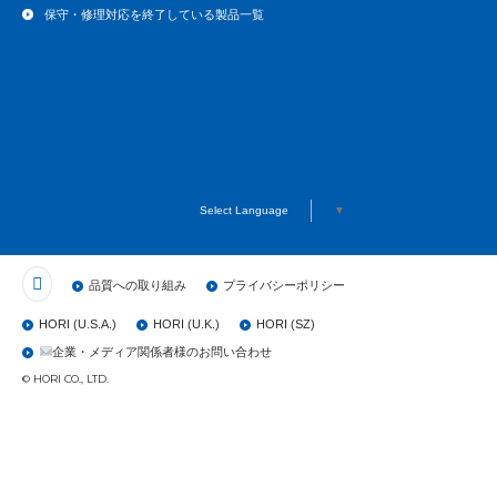
保守・修理対応を終了している製品一覧
Select Language
▼
品質への取り組み
プライバシーポリシー
HORI (U.S.A.)
HORI (U.K.)
HORI (SZ)
企業・メディア関係者様のお問い合わせ
© HORI CO., LTD.