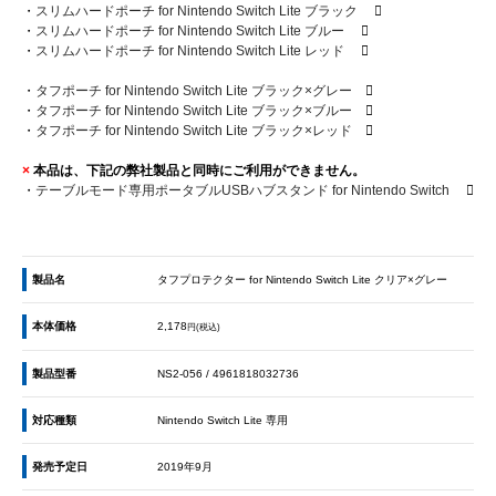
・
スリムハードポーチ for Nintendo Switch Lite ブラック
・
スリムハードポーチ for Nintendo Switch Lite ブルー
・
スリムハードポーチ for Nintendo Switch Lite レッド
・
タフポーチ for Nintendo Switch Lite ブラック×グレー
・
タフポーチ for Nintendo Switch Lite ブラック×ブルー
・
タフポーチ for Nintendo Switch Lite ブラック×レッド
×
本品は、下記の弊社製品と同時にご利用ができません。
・
テーブルモード専用ポータブルUSBハブスタンド for Nintendo Switch
製品名
タフプロテクター for Nintendo Switch Lite クリア×グレー
本体価格
2,178
円(税込)
製品型番
NS2-056 / 4961818032736
対応種類
Nintendo Switch Lite 専用
発売予定日
2019年9月