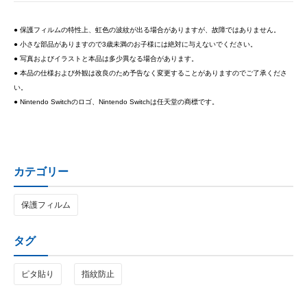
● 保護フィルムの特性上、虹色の波紋が出る場合がありますが、故障ではありません。
● 小さな部品がありますので3歳未満のお子様には絶対に与えないでください。
● 写真およびイラストと本品は多少異なる場合があります。
● 本品の仕様および外観は改良のため予告なく変更することがありますのでご了承くださ
い。
● Nintendo Switchのロゴ、Nintendo Switchは任天堂の商標です。
カテゴリー
保護フィルム
タグ
ピタ貼り
指紋防止