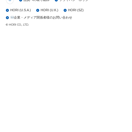
HORI (U.S.A.)
HORI (U.K.)
HORI (SZ)
企業・メディア関係者様のお問い合わせ
© HORI CO., LTD.