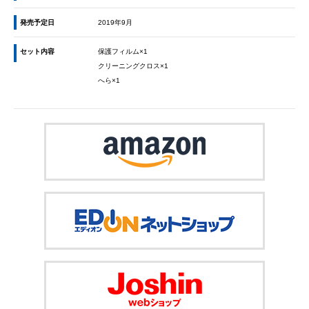
発売予定日
2019年9月
セット内容
保護フィルム×1
クリーニングクロス×1
へら×1