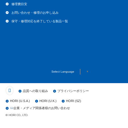
修理費目安
お問い合わせ・修理のお申し込み
保守・修理対応を終了している製品一覧
Select Language
▼
品質への取り組み
プライバシーポリシー
HORI (U.S.A.)
HORI (U.K.)
HORI (SZ)
企業・メディア関係者様のお問い合わせ
© HORI CO., LTD.