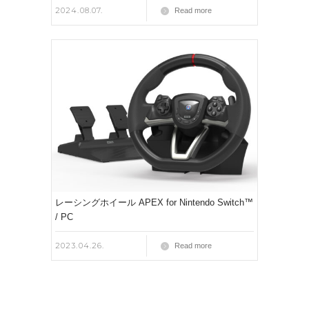
2024.08.07.
Read more
レーシングホイール APEX for Nintendo Switch™
/ PC
2023.04.26.
Read more