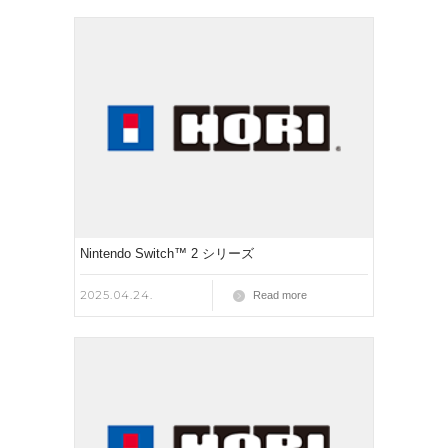
Nintendo Switch™ 2 シリーズ
2025.04.24.
Read more