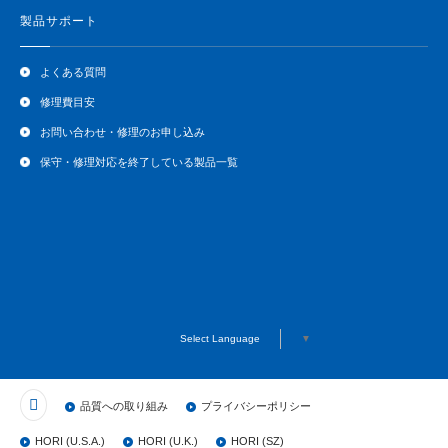
製品サポート
よくある質問
修理費目安
お問い合わせ・修理のお申し込み
保守・修理対応を終了している製品一覧
Select Language
▼
品質への取り組み
プライバシーポリシー
HORI (U.S.A.)
HORI (U.K.)
HORI (SZ)