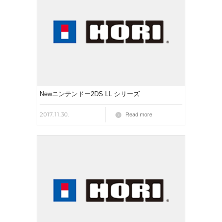
Newニンテンドー2DS LL シリーズ
2017.11.30.
Read more