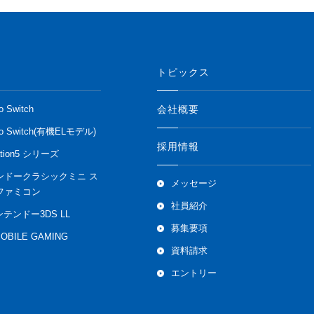
トピックス
会社概要
o Switch
do Switch(有機ELモデル)
採用情報
ation5 シリーズ
ンドークラシックミニ ス
メッセージ
ファミコン
社員紹介
ンテンドー3DS LL
募集要項
MOBILE GAMING
資料請求
エントリー