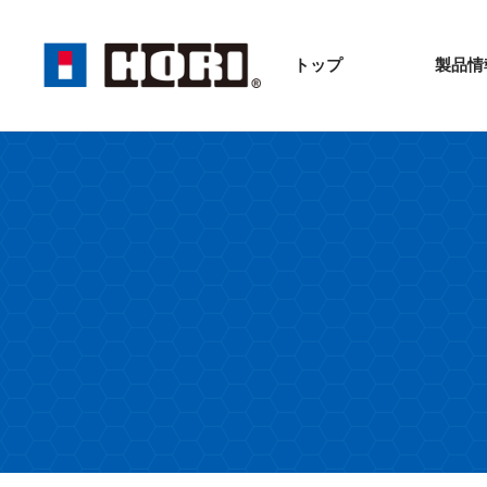
トップ
製品情