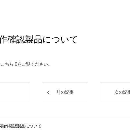
n®5動作確認製品について
は
こちら
をご覧ください。
前の記事
次の記
ion®5動作確認製品について