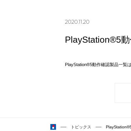
2020.11.20
PlayStatio
PlayStation®5動作確認製品一覧
トピックス
PlayStat