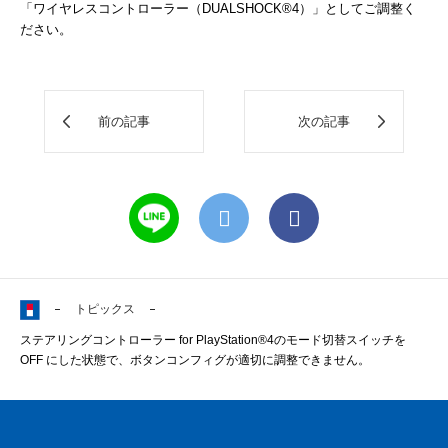
「ワイヤレスコントローラー（DUALSHOCK®4）」としてご調整く
ださい。
前の記事
次の記事
トピックス
ステアリングコントローラー for PlayStation®4のモード切替スイッチを
OFF にした状態で、ボタンコンフィグが適切に調整できません。