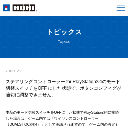
トピックス
Topics
2017.10.26
ステアリングコントローラー for PlayStation®4のモード
切替スイッチをOFF にした状態で、ボタンコンフィグが
適切に調整できません。
本品のモード切替スイッチをOFFにした状態でPlayStation®4に接続
した場合は、ゲーム内では「ワイヤレスコントローラー
（DUALSHOCK®4）」として認識されますので、ゲーム内の設定も