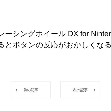
ングホイール DX for Nintend
るとボタンの反応がおかしくな
。
前の記事
次の記事