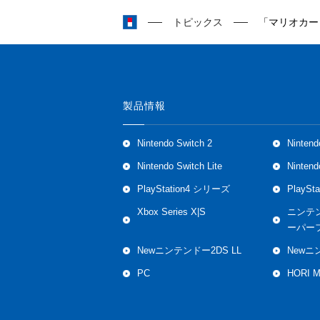
トピックス
「マリオカート
製品情報
Nintendo Switch 2
Nintend
Nintendo Switch Lite
Ninten
PlayStation4 シリーズ
PlaySt
Xbox Series X|S
ニンテ
ーパー
Newニンテンドー2DS LL
Newニ
PC
HORI 