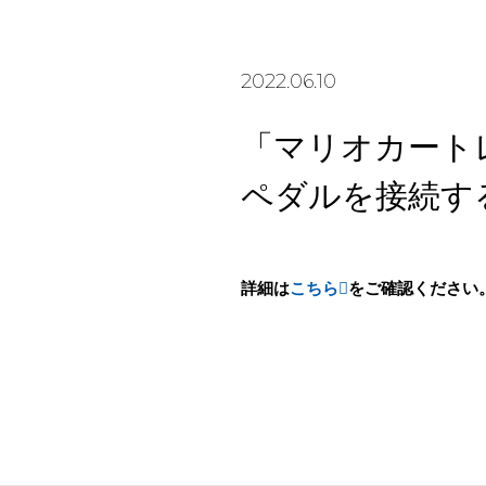
2022.06.10
「マリオカートレーシ
ペダルを接続す
詳細は
こちら
をご確認ください