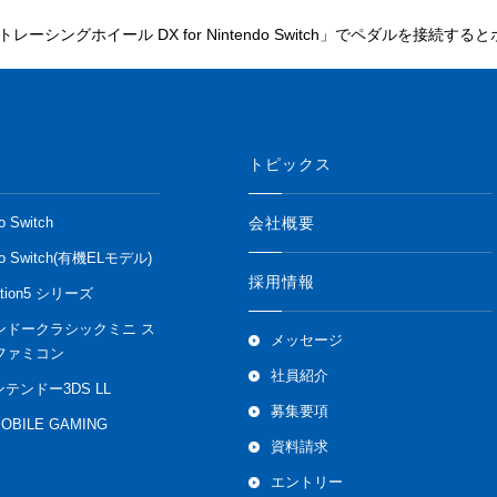
レーシングホイール DX for Nintendo Switch」でペダルを接続
トピックス
会社概要
o Switch
do Switch(有機ELモデル)
採用情報
ation5 シリーズ
ンドークラシックミニ ス
メッセージ
ファミコン
社員紹介
ンテンドー3DS LL
募集要項
MOBILE GAMING
資料請求
エントリー