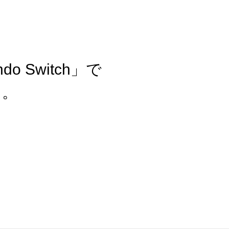
o Switch」で
る。