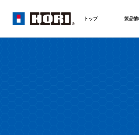
トップ
製品情