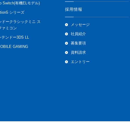
do Switch(有機ELモデル)
採用情報
ation5 シリーズ
ンドークラシックミニ ス
メッセージ
ファミコン
社員紹介
ンテンドー3DS LL
募集要項
MOBILE GAMING
資料請求
エントリー