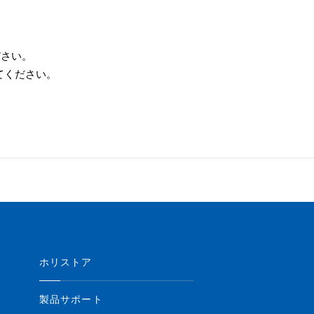
ださい。
てください。
ホリストア
製品サポート