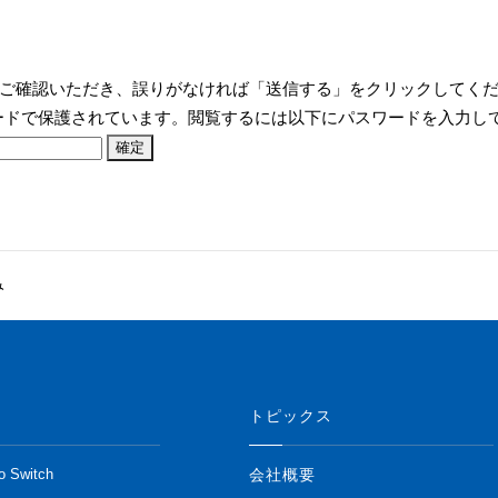
ご確認いただき、誤りがなければ「送信する」をクリックしてく
ードで保護されています。閲覧するには以下にパスワードを入力し
み
トピックス
会社概要
o Switch