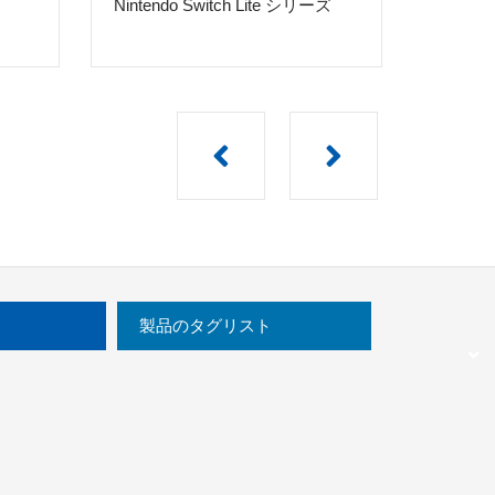
Nintendo Switch Lite シリーズ
PlaySt
製品のタグリスト