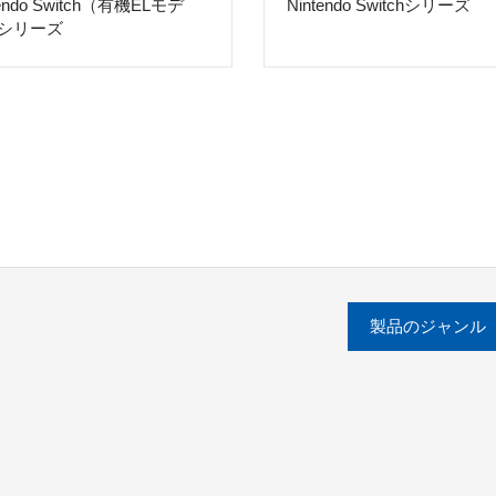
tendo Switch（有機ELモデ
Nintendo Switchシリーズ
シリーズ
製品のジャンル