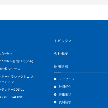
トピックス
会社概要
o Switch
do Switch(有機ELモデル)
採用情報
ation5 シリーズ
ンドークラシックミニ ス
メッセージ
ファミコン
社員紹介
ンテンドー3DS LL
募集要項
MOBILE GAMING
資料請求