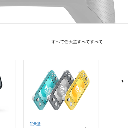
すべて
任天堂
すべて
すべて
任天堂
SIE