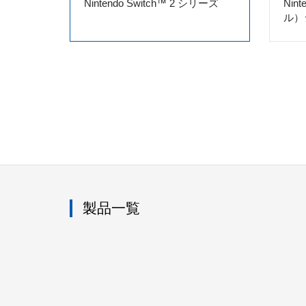
Nintendo Switch™ 2 シリーズ
Nin
ル）
製品一覧